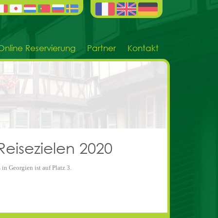
Online Reservierung
Partner
Kontakt
eisezielen 2020
in Georgien ist auf Platz 3.