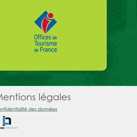
entions légales
nfidentialité des données