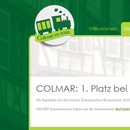
Willkommen
Ne
COLMAR: 1. Platz bei
Als Kandidat bei den besten Europäischen Reisezielen 2020, 
europea
180.000 Internetnutzer haben auf der Internetseite