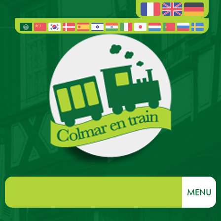
MENU
Willkommen