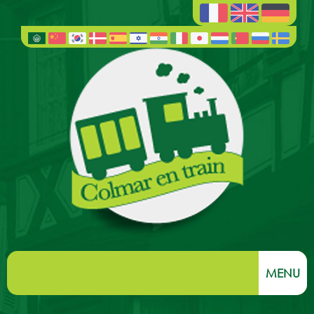
MENU
Willkommen