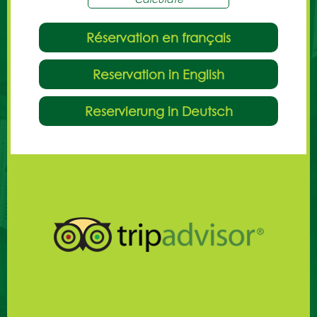
Réservation en français
Reservation in English
Reservierung in Deutsch