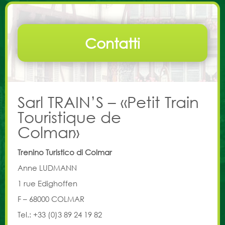
Tariffe
Contatti
Contatti
Sarl TRAIN’S – «Petit Train
Touristique de
Colmar»
Trenino Turistico di Colmar
Anne LUDMANN
1 rue Edighoffen
F – 68000 COLMAR
Tel.: +33 (0)3 89 24 19 82