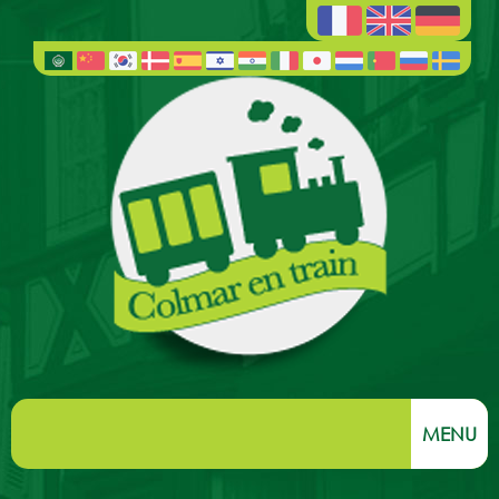
MENU
Percorsi