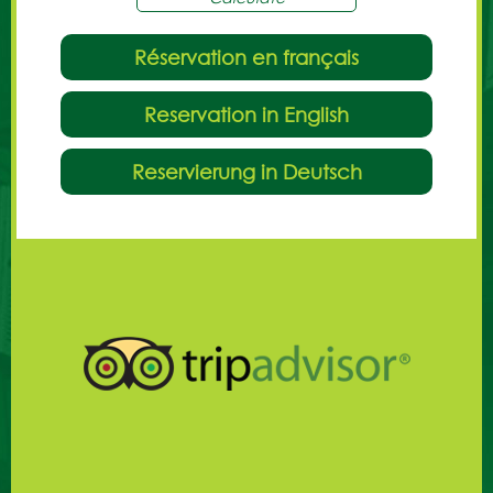
Réservation en français
Reservation in English
Reservierung in Deutsch