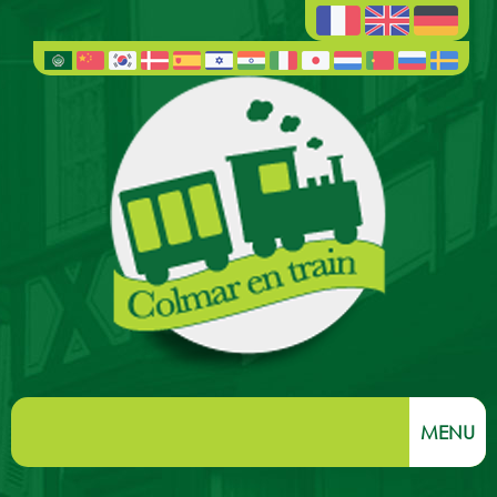
MENU
المسار