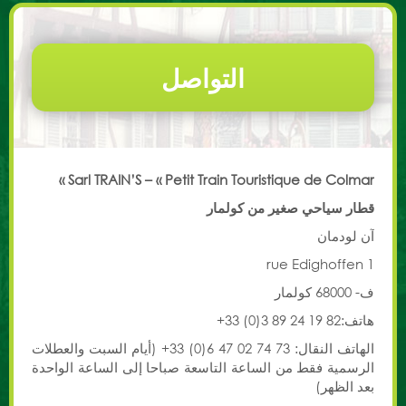
_أسعار
التواصل
التواصل
Sarl TRAIN’S – « Petit Train Touristique de Colmar »
قطار سياحي صغير من كولمار
آن لودمان
1 rue Edighoffen
ف- 68000 كولمار
هاتف:82 19 24 89 3(0) 33+
الهاتف النقال: 73 74 02 47 6(0) 33+ (أيام السبت والعطلات
الرسمية فقط من الساعة التاسعة صباحا إلى الساعة الواحدة
بعد الظهر)